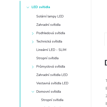
e
LED svítidla
l
Solární lampy LED
Zahradní svítidla
Podhledová svítidla
Technická svítidla
Lineární LED - SLIM
Stropní svítidla
Průmyslová svítidla
Zahradní svítidla LED
Vestavná svítidla LED
Domovní svítidla
Stropní svítidla