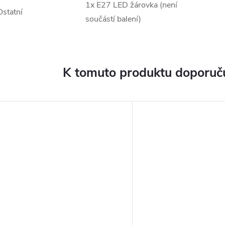
1x E27 LED žárovka (není
Ostatní
součástí balení)
K tomuto produktu doporuču