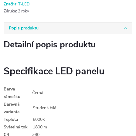
Značka:
T-LED
Záruka
:
2 roky
Popis produktu
Detailní popis produktu
Specifikace LED panelu
Barva
Černá
rámečku
Barevná
Studená bílá
varianta
Teplota
6000K
Světelný tok
1800lm
CRI
>80