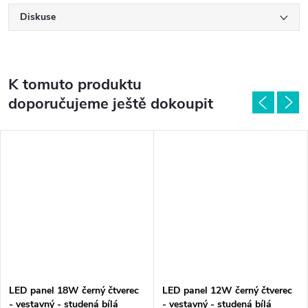
Diskuse
K tomuto produktu
doporučujeme ještě dokoupit
LED panel 18W černý čtverec
LED panel 12W černý čtverec
- vestavný - studená bílá
- vestavný - studená bílá