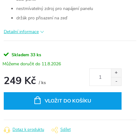
nestmívatelný zdroj pro napájení panelu
držák pro přisazení na zeď
Detailní informace
Skladem
33 ks
11.8.2026
249 Kč
/ ks
Měrná
cena:
VLOŽIT DO KOŠÍKU
Dotaz k produktu
Sdílet