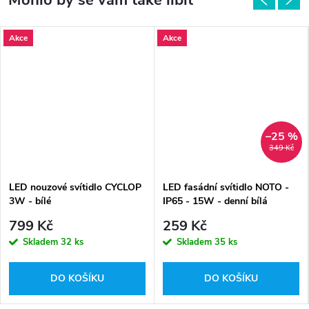
Akce
Akce
–25 %
349 Kč
LED nouzové svítidlo CYCLOP
LED fasádní svítidlo NOTO -
3W - bílé
IP65 - 15W - denní bílá
799 Kč
259 Kč
Skladem
32 ks
Skladem
35 ks
DO KOŠÍKU
DO KOŠÍKU