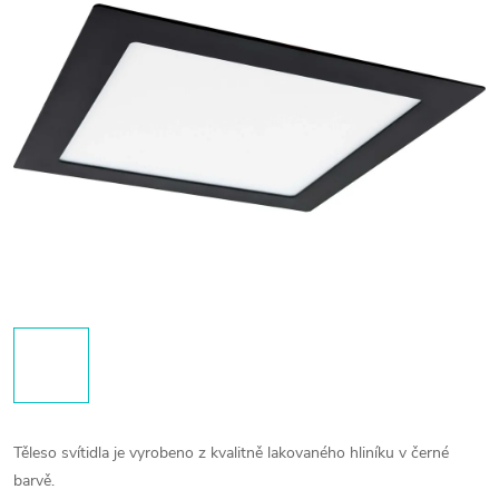
Těleso svítidla je vyrobeno z kvalitně lakovaného hliníku v černé
barvě.