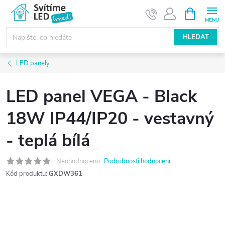
Přejít
NÁKUPNÍ
KOŠÍK
na
obsah
HLEDAT
LED panely
LED panel VEGA - Black
18W IP44/IP20 - vestavný
- teplá bílá
Neohodnoceno
Podrobnosti hodnocení
Kód produktu:
GXDW361