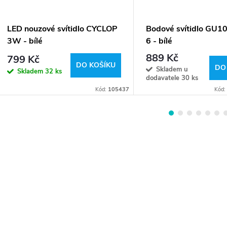
LED nouzové svítidlo CYCLOP
Bodové svítidlo GU10
3W - bílé
6 - bílé
889 Kč
799 Kč
DO KOŠÍKU
DO
Skladem u
Skladem
32 ks
dodavatele
30 ks
Kód:
105437
Kód: