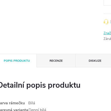
Znač
Záru
POPIS PRODUKTU
RECENZE
DISKUZE
Detailní popis produktu
arva rámečku
Bílá
arevná varianta
Denní bílá