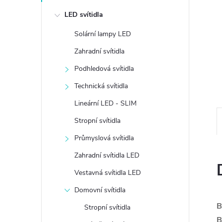
e
LED svítidla
l
Solární lampy LED
Zahradní svítidla
Podhledová svítidla
Technická svítidla
Lineární LED - SLIM
Stropní svítidla
Průmyslová svítidla
Zahradní svítidla LED
Vestavná svítidla LED
Domovní svítidla
B
Stropní svítidla
B