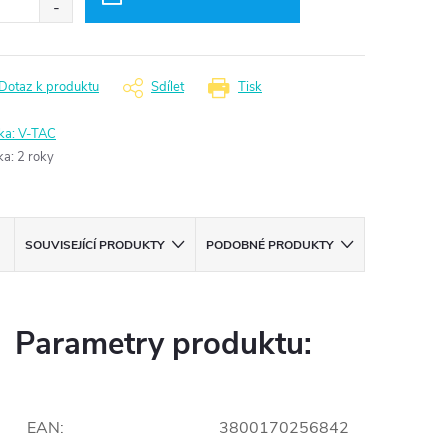
Dotaz k produktu
Sdílet
Tisk
ka:
V-TAC
ka
:
2 roky
SOUVISEJÍCÍ PRODUKTY
PODOBNÉ PRODUKTY
Parametry produktu:
EAN
:
3800170256842