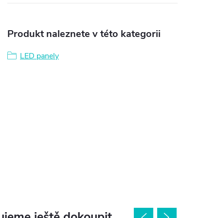
Produkt naleznete v této kategorii
LED panely
jeme ještě dokoupit