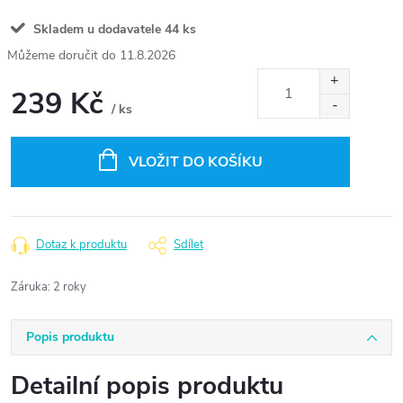
Skladem u dodavatele
44 ks
11.8.2026
239 Kč
/ ks
Měrná
cena:
VLOŽIT DO KOŠÍKU
Dotaz k produktu
Sdílet
Záruka
:
2 roky
Popis produktu
Detailní popis produktu