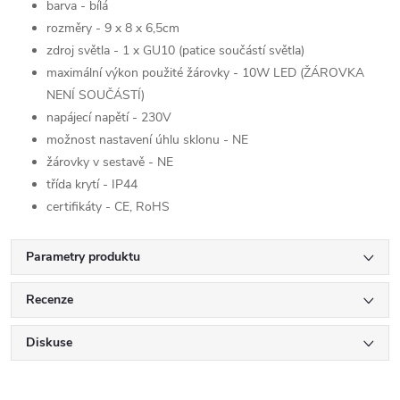
barva - bílá
rozměry - 9 x 8 x 6,5cm
zdroj světla - 1 x GU10 (patice součástí světla)
maximální výkon použité žárovky - 10W LED (ŽÁROVKA
NENÍ SOUČÁSTÍ)
napájecí napětí - 230V
možnost nastavení úhlu sklonu - NE
žárovky v sestavě - NE
třída krytí - IP44
certifikáty - CE, RoHS
Parametry produktu
Recenze
Diskuse