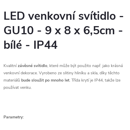
LED venkovní svítidlo -
GU10 - 9 x 8 x 6,5cm -
bílé - IP44
Kvalitní
závěsné svítidlo
, které může být použito např. jako krásná
venkovní dekorace. Vyrobeno ze slitiny hliníku a skla, díky těchto
materiálů
bude sloužit po mnoho let
. Třída krytí je IP44, takže lze
používat venku.
Parametry: