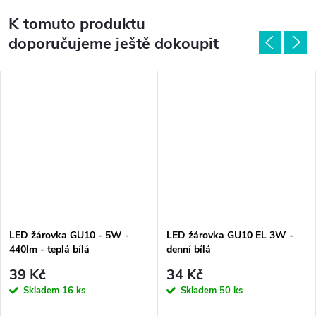
K tomuto produktu
doporučujeme ještě dokoupit
LED žárovka GU10 - 5W -
LED žárovka GU10 EL 3W -
440lm - teplá bílá
denní bílá
39 Kč
34 Kč
Skladem
16 ks
Skladem
50 ks