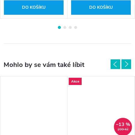
DO KOŠÍKU
DO KOŠÍKU
Akce
–13 %
299 Kč