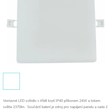
Vestavné LED svítidlo v třídě krytí IP40 příkonem 24W a tokem
světla 2370lm.
Součástí balení je zdroj pro napájení panelu a sada 2