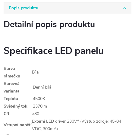
Popis produktu
Detailní popis produktu
Specifikace LED panelu
Barva
Bílá
rámečku
Barevná
Denní bílá
varianta
Teplota
4500K
Světelný tok
2370lm
CRI
>80
Externí LED driver 230V* (Výstup zdroje: 45-84
Vstupní napětí
VDC, 300mA)