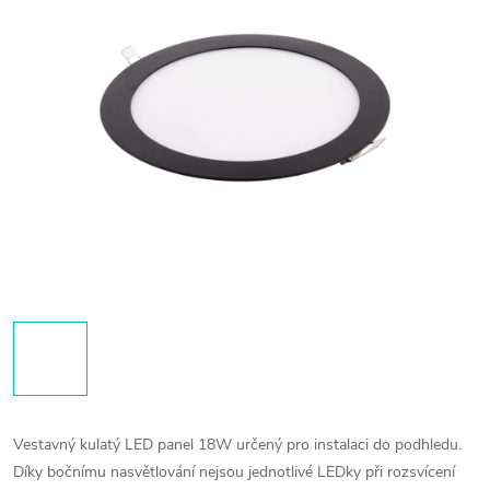
Vestavný kulatý LED panel 18W určený pro instalaci do podhledu.
Díky bočnímu nasvětlování nejsou jednotlivé LEDky při rozsvícení