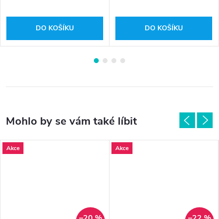
DO KOŠÍKU
DO KOŠÍKU
Akce
Akce
–20 %
–22 %