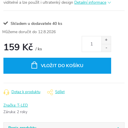
viditelné a lze použít i ultratenký design
Detailní informace
Skladem u dodavatele
40 ks
12.8.2026
159 Kč
/ ks
Měrná
cena:
VLOŽIT DO KOŠÍKU
Dotaz k produktu
Sdílet
Značka:
T-LED
Záruka
:
2 roky
Popis produktu