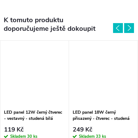
K tomuto produktu
doporučujeme ještě dokoupit
LED panel 12W černý čtverec
LED panel 18W černý
- vestavný - studená bílá
přisazený - čtverec - studená
bílá
119 Kč
249 Kč
Skladem
30 ks
Skladem
33 ks